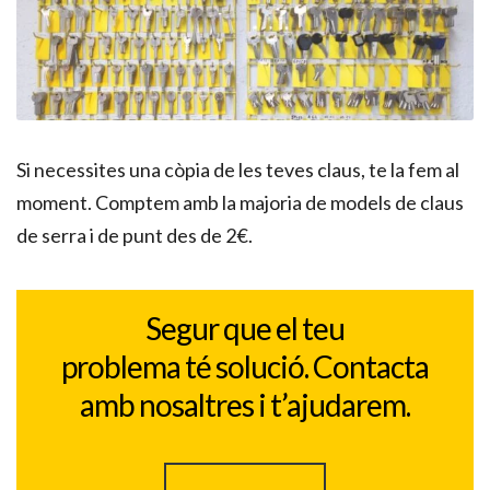
Si necessites una còpia de les teves claus, te la fem al
moment. Comptem amb la majoria de models de claus
de serra i de punt des de 2€.
Segur que el teu
problema té solució. Contacta
amb nosaltres i t’ajudarem.