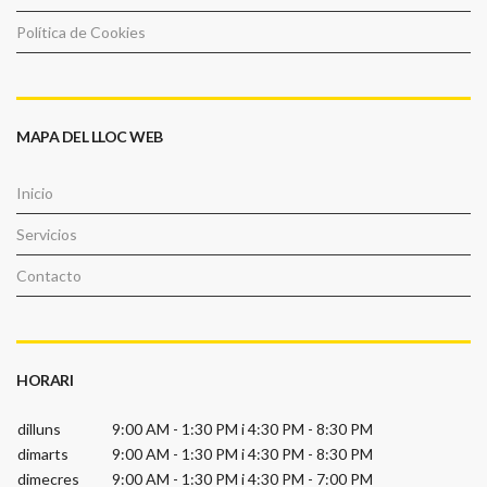
Política de Cookies
MAPA DEL LLOC WEB
Inicio
Servicios
Contacto
HORARI
dilluns
9:00 AM - 1:30 PM
i
4:30 PM - 8:30 PM
dimarts
9:00 AM - 1:30 PM
i
4:30 PM - 8:30 PM
dimecres
9:00 AM - 1:30 PM
i
4:30 PM - 7:00 PM