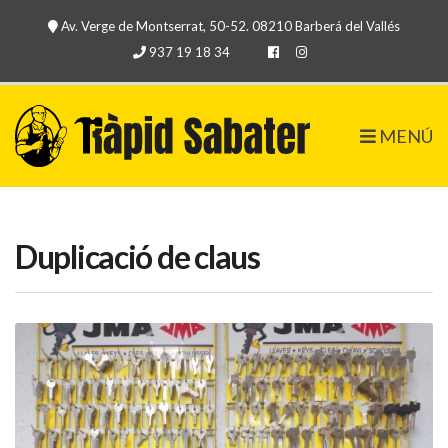
Av. Verge de Montserrat, 50-52. 08210 Barberá del Vallés
937 19 18 34
MENÚ
Duplicació de claus